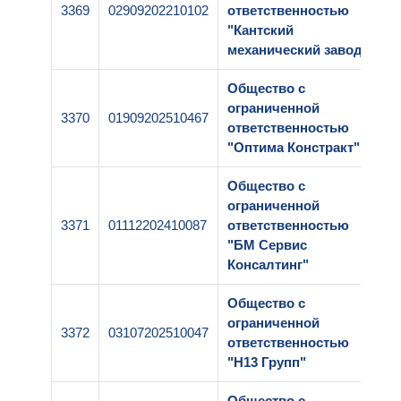
3369
02909202210102
ответственностью
"Кантский
механический завод"
Общество с
ограниченной
3370
01909202510467
ответственностью
"Оптима Констракт"
Общество с
ограниченной
3371
01112202410087
ответственностью
"БМ Сервис
Консалтинг"
Общество с
ограниченной
3372
03107202510047
ответственностью
"Н13 Групп"
Общество с