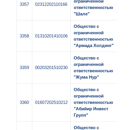
ограниченной
3357
02312202110166
ответственностью
"Шале"
Общество с
ограниченной
3358
01310201410106
ответственностью
"Армада Холдинг"
Общество с
ограниченной
3359
00203201510230
ответственностью
"Жума Нур"
Общество с
ограниченной
3360
01607202510212
ответственностью
"Абийир Инвест
Групп"
Общество с