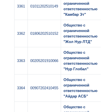
ограниченной
3361
01011202510149
ответственностью
"Камбар Эт"
Общество с
ограниченной
3362
01806202510152
ответственностью
"Жол Нур ЛТД"
Общество с
ограниченной
3363
00205201910066
ответственностью
"Нур Глобал"
Общество с
ограниченной
3364
00907202410455
ответственностью
"Айдар АСБ"
Общество с