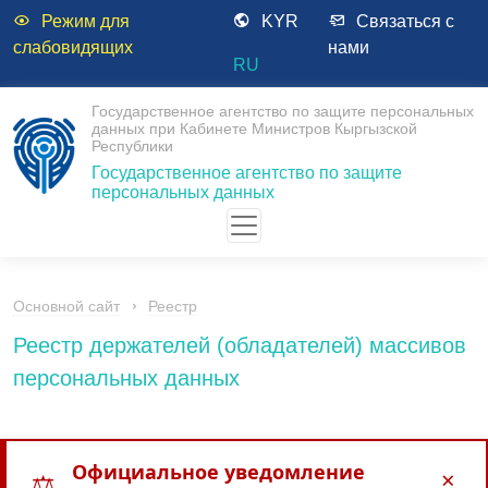
Режим для
KYR
Связаться с
слабовидящих
нами
RU
Государственное агентство по защите персональных
данных при Кабинете Министров Кыргызской
Республики
Государственное агентство по защите
персональных данных
Основной сайт
Реестр
Реестр держателей (обладателей) массивов
персональных данных
Официальное уведомление
×
⚖