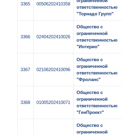
ограниченной
3365
00506202410358
ответственностью
"Торнадо Групп"
Общество с
ограниченной
3366
02404202410026
ответственностью
"Интерио"
Общество с
ограниченной
3367
02106202410096
ответственностью
"Фроланс"
Общество с
ограниченной
3368
01005202410071
ответственностью
"ГенПроект"
Общество с
ограниченной