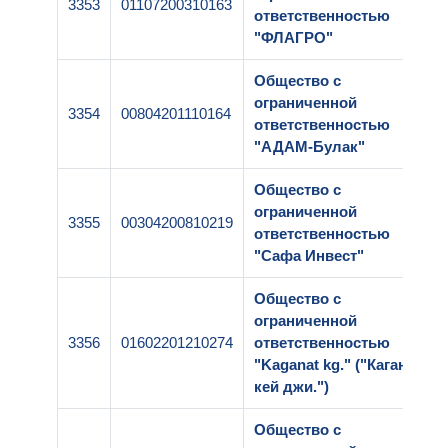
3353
01107200310163
ответственностью
"ФЛАГРО"
Общество с
ограниченной
3354
00804201110164
ответственностью
"АДАМ-Булак"
Общество с
ограниченной
3355
00304200810219
ответственностью
"Сафа Инвест"
Общество с
ограниченной
3356
01602201210274
ответственностью
"Kaganat kg." ("Каганат
кей джи.")
Общество с