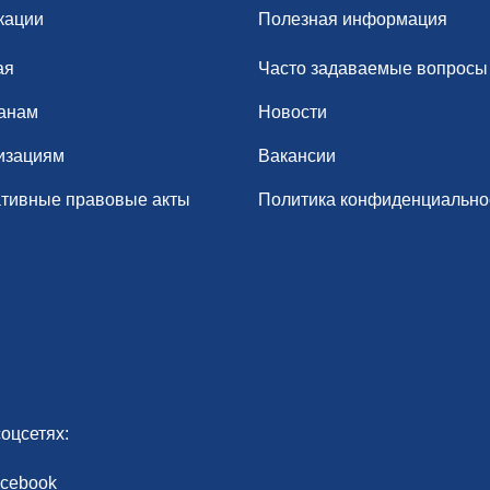
кации
Полезная информация
ая
Часто задаваемые вопросы
анам
Новости
изациям
Вакансии
тивные правовые акты
Политика конфиденциально
оцсетях:
cebook