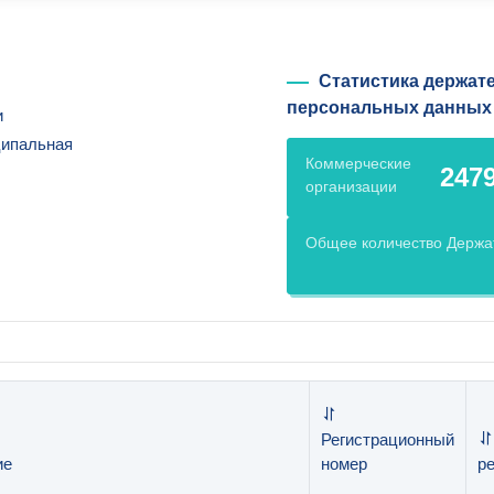
Статистика держат
персональных данных
и
ипальная
Коммерческие
247
организации
Общее количество Держа
Регистрационный
ие
номер
р