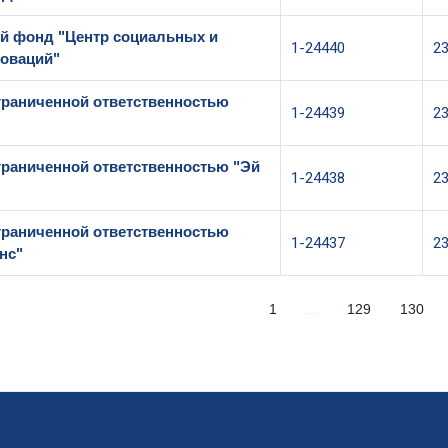
й фонд "Центр социальных и
1-24440
2
оваций"
граниченной ответственностью
1-24439
2
граниченной ответственностью "Эй
1-24438
2
граниченной ответственностью
1-24437
2
нс"
1
...
129
130