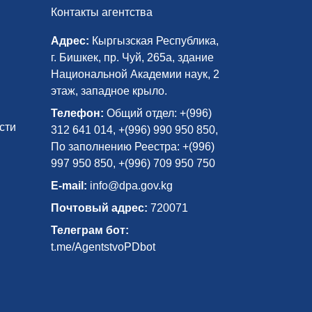
Контакты агентства
Адрес:
Кыргызская Республика,
г. Бишкек, пр. Чуй, 265а, здание
Национальной Академии наук, 2
этаж, западное крыло.
Телефон:
Общий отдел: +(996)
сти
312 641 014, +(996) 990 950 850,
По заполнению Реестра: +(996)
997 950 850, +(996) 709 950 750
E-mail:
info@dpa.gov.kg
Почтовый адрес:
720071
Телеграм бот:
t.me/AgentstvoPDbot