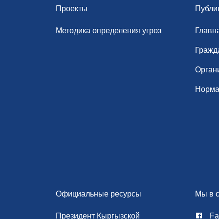
Проекты
Публи
Методика определения угроз
Главн
Гражд
Орган
Норма
Официальные ресурсы
Мы в с
Президент Кыргызской
Fa