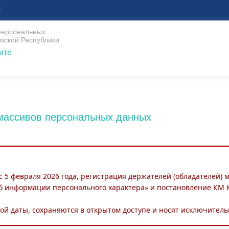
U
 персональных
зской Республики
ите
 массивов персональных данных
 с 5 февраля 2026 года, регистрация держателей (обладателей)
б информации персонального характера» и постановление КМ КР
ой даты, сохраняются в открытом доступе и носят исключите