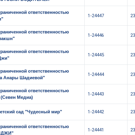
граниченной ответственностью
1-24447
2
п"
граниченной ответственностью
1-24446
2
ракшн"
граниченной ответственностью
1-24445
2
Джи"
граниченной ответственностью
1-24444
2
ла Анары Шадиевой"
граниченной ответственностью
1-24443
2
 (Севен Медиа)
етский сад "Чудесный мир"
1-24442
2
граниченной ответственностью
1-24441
2
ЙДЖИ"