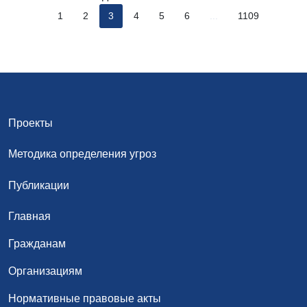
1
2
3
4
5
6
...
1109
Проекты
Методика определения угроз
Публикации
Главная
Гражданам
Организациям
Нормативные правовые акты