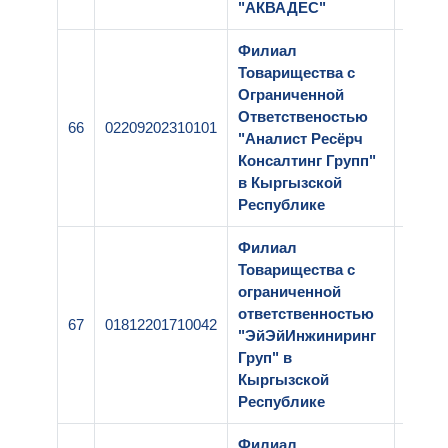
"АКВАДЕС"
Филиал
Товарищества с
Ограниченной
Ответственостью
66
02209202310101
1-081
"Аналист Ресёрч
Консалтинг Групп"
в Кыргызской
Республике
Филиал
Товарищества с
ограниченной
ответственностью
67
01812201710042
1-090
"ЭйЭйИнжиниринг
Груп" в
Кыргызской
Республике
Филиал