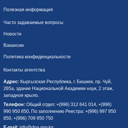
Полезная информация
Часто задаваемые вопросы
Новости
Вакансии
Политика конфиденциальности
Контакты агентства
Адрес:
Кыргызская Республика, г. Бишкек, пр. Чуй,
265а, здание Национальной Академии наук, 2 этаж,
западное крыло.
Телефон:
Общий отдел: +(996) 312 641 014, +(996)
990 950 850, По заполнению Реестра: +(996) 997 950
850, +(996) 709 950 750
E-mail:
info@dpa.gov.kg