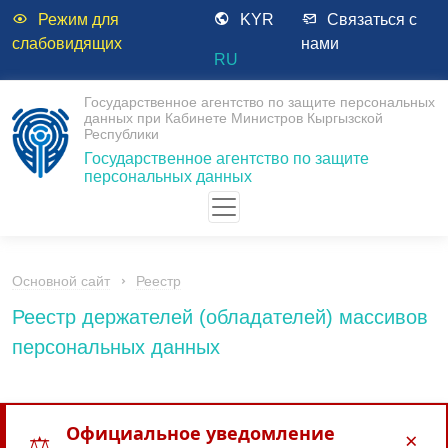
Режим для
KYR
Связаться с
слабовидящих
нами
RU
Государственное агентство по защите персональных
данных при Кабинете Министров Кыргызской
Республики
Государственное агентство по защите
персональных данных
Основной сайт
Реестр
Реестр держателей (обладателей) массивов
персональных данных
Официальное уведомление
×
⚖