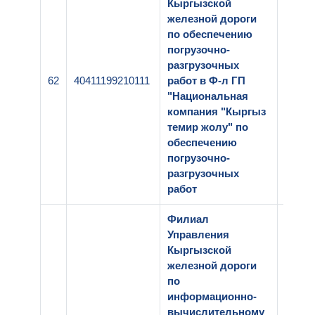
Кыргызской
железной дороги
по обеспечению
погрузочно-
разгрузочных
62
40411199210111
работ в Ф-л ГП
2-017
"Национальная
компания "Кыргыз
темир жолу" по
обеспечению
погрузочно-
разгрузочных
работ
Филиал
Управления
Кыргызской
железной дороги
по
информационно-
вычислительному